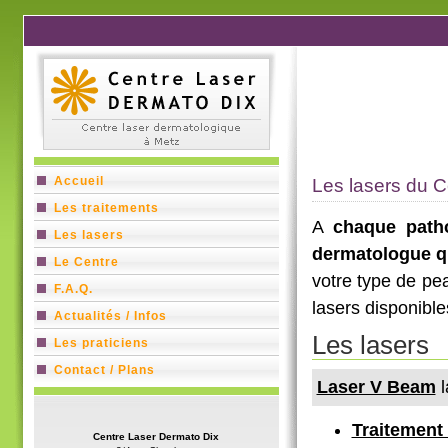
Accueil
Les lasers du C
Les traitements
A
chaque path
Les lasers
dermatologue qu
Le Centre
votre type de pe
F.A.Q.
lasers disponible
Actualités / Infos
Les lasers
Les praticiens
Contact / Plans
Laser V Beam
l
Traitement
Centre Laser Dermato Dix