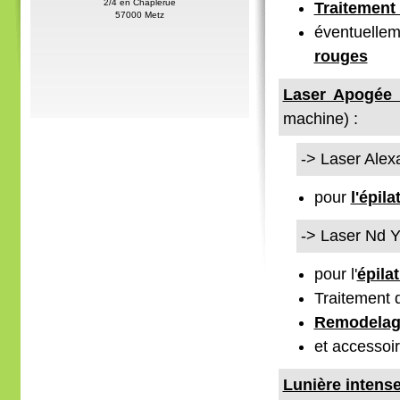
2/4 en Chaplerue
Traitement
57000 Metz
éventuelle
rouges
Laser Apogée 
machine) :
-> Laser Alexa
pour
l'épila
-> Laser Nd 
pour l'
épila
Traitement
Remodelag
et accesso
Lunière intense